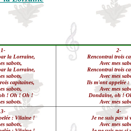
1-
2-
ar la Lorraine,
Rencontrai trois ca
es sabots,
Avec mes sabo
ar la Lorraine,
Rencontrai trois ca
es sabots,
Avec mes sabo
rois capitaines,
Ils m'ont appelée : 
es sabots,
Avec mes sabo
oh ! Oh ! Oh !
Dondaine, oh ! O
es sabots.
Avec mes sabo
3-
4-
elée : Vilaine !
Je ne suis pas si 
es sabots,
Avec mes sabo
elée : Vilaine !
Je ne suis pas si 