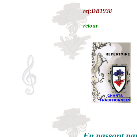
ref:DB1938
retour
En passant par