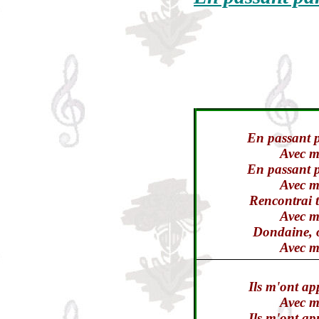
En passant p
Avec m
En passant p
Avec m
Rencontrai t
Avec m
Dondaine, 
Avec m
Ils m'ont app
Avec m
Ils m'ont app