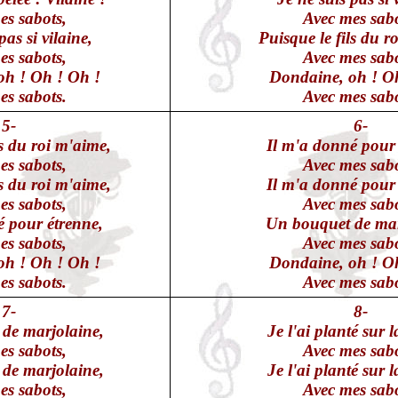
es sabots,
Avec mes sabo
pas si vilaine,
Puisque le fils du r
es sabots,
Avec mes sabo
oh ! Oh ! Oh !
Dondaine, oh ! O
es sabots.
Avec mes sabo
5-
6-
ls du roi m'aime,
Il m'a donné pour 
es sabots,
Avec mes sabo
ls du roi m'aime,
Il m'a donné pour 
es sabots,
Avec mes sabo
é pour étrenne,
Un bouquet de mar
es sabots,
Avec mes sabo
oh ! Oh ! Oh !
Dondaine, oh ! O
es sabots.
Avec mes sabo
7-
8-
de marjolaine,
Je l'ai planté sur l
es sabots,
Avec mes sabo
de marjolaine,
Je l'ai planté sur l
es sabots,
Avec mes sabo