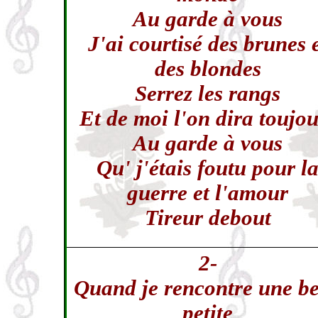
Au garde à vous
J'ai courtisé des brunes 
des blondes
Serrez les rangs
Et de moi l'on dira toujou
Au garde à vous
Qu' j'étais foutu pour l
guerre et l'amour
Tireur debout
2-
Quand je rencontre une be
petite