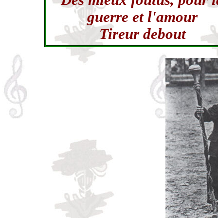
Des mieux foutus, pour l
guerre et l'amour
Tireur debout