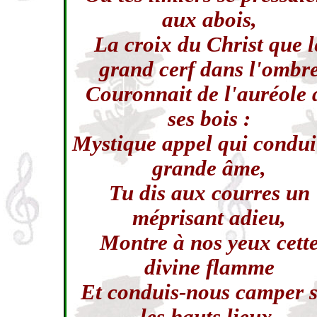
aux abois,
La croix du Christ que l
grand cerf dans l'ombr
Couronnait de l'auréole 
ses bois :
Mystique appel qui condui
grande âme,
Tu dis aux courres un
méprisant adieu,
Montre à nos yeux cett
divine flamme
Et conduis-nous camper 