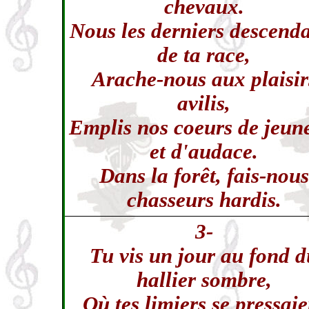
chevaux.
Nous les derniers descend
de ta race,
Arache-nous aux plaisir
avilis,
Emplis nos coeurs de jeun
et d'audace.
Dans la forêt, fais-nous
chasseurs hardis.
3-
Tu vis un jour au fond d
hallier sombre,
Où tes limiers se pressaie