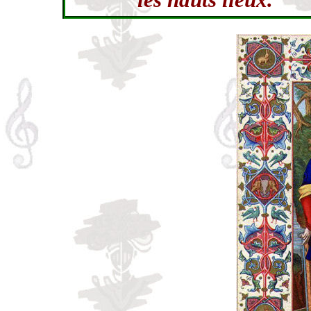
les hauts lieux.