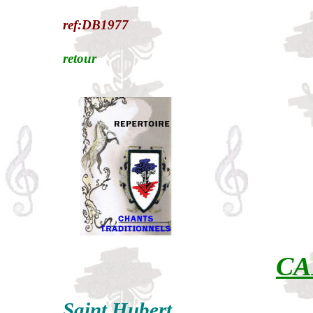
ref:DB1977
retour
CA
Saint Hubert