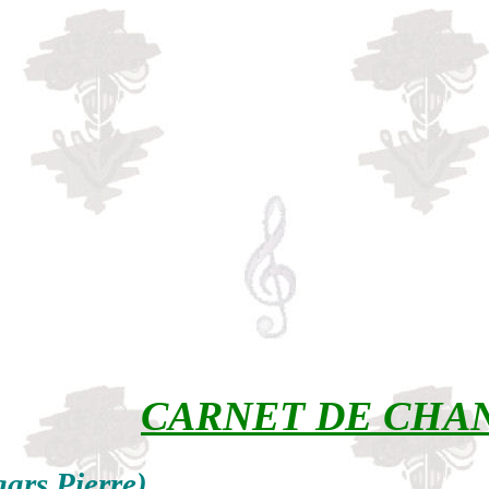
CARNET DE CHA
ars Pierre)