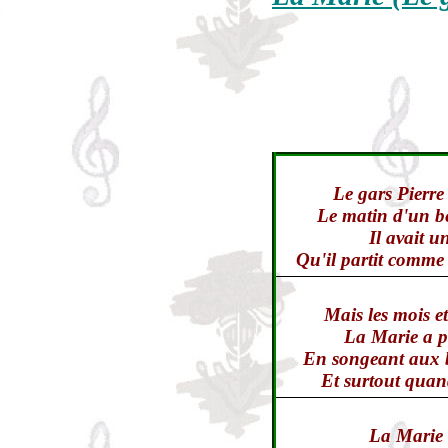
Le gars Pierre 
Le matin d'un b
Il avait un
Qu'il partit comm
Mais les mois e
La Marie a p
En songeant aux 
Et surtout quand
La Marie q