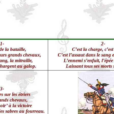
1-
2-
e la bataille,
C’est la charge, c’est
 leurs grands chevaux,
C’est l’assaut dans le sang 
ang, la mitraille,
L’ennemi s’enfuit, l’épée 
 chargent au galop.
Laissant tous ses morts s
3-
s sur les étriers
ands chevaux,
ir’ à la victoire
es sabres au fourreau.