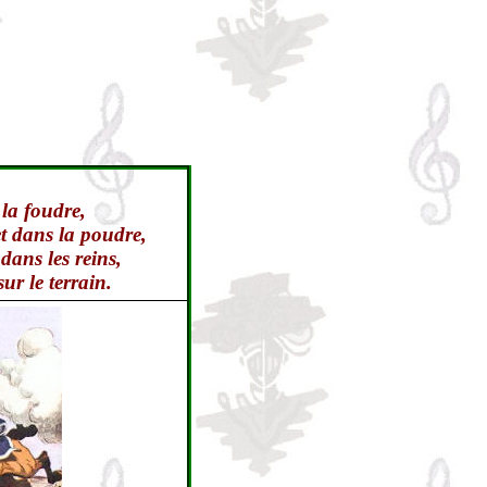
 la foudre,
et dans la poudre,
dans les reins,
ur le terrain.