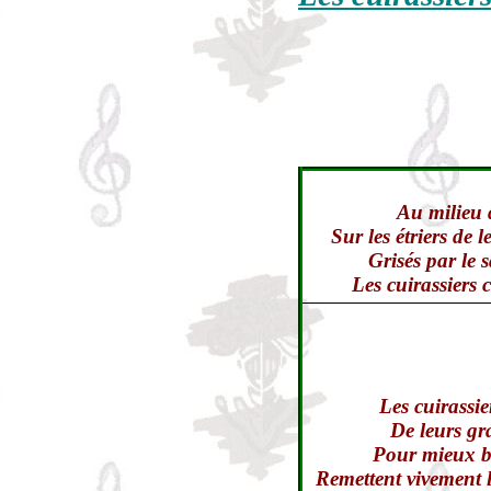
Au milieu d
Sur les étriers de
Grisés par le s
Les cuirassiers
Les cuirassier
De leurs gr
Pour mieux bo
Remettent vivement l