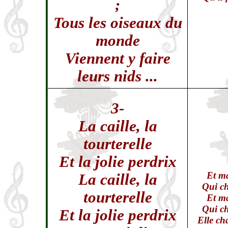
;
Tous les oiseaux du
monde
Viennent y faire
leurs nids ...
3-
La caille, la
tourterelle
Et la jolie perdrix
Et ma
La caille, la
Qui ch
tourterelle
Et ma
Qui ch
Et la jolie perdrix
Elle cha