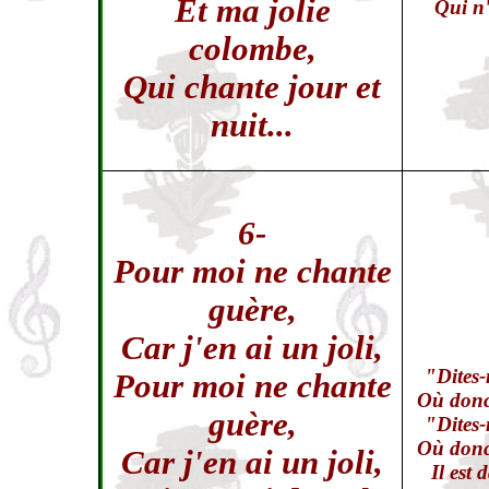
Et ma jolie
Qui n'
colombe,
Qui chante jour et
nuit...
6-
Pour moi ne chante
guère,
Car j'en ai un joli,
"Dites-
Pour moi ne chante
Où donc 
guère,
"Dites-
Où donc 
Car j'en ai un joli,
Il est