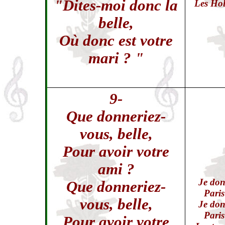
"Dites-moi donc la
Les Hol
belle,
Où donc est votre
mari ? "
9-
Que donneriez-
vous, belle,
Pour avoir votre
ami ?
Je don
Que donneriez-
Paris
vous, belle,
Je don
Paris
Pour avoir votre