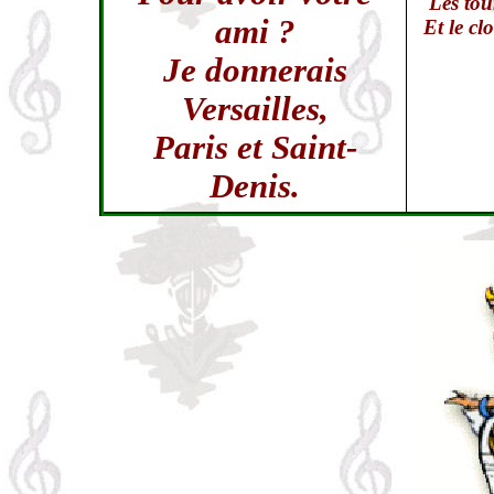
Les to
ami ?
Et le cl
Je donnerais
Versailles,
Paris et Saint-
Denis.